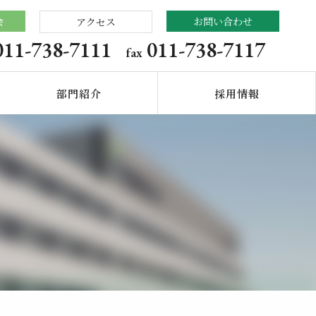
会
お問い合わせ
アクセス
011-738-7111
011-738-7117
fax
部門紹介
採用情報