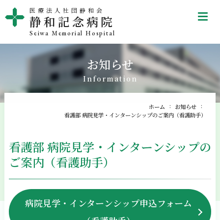
医療法人社団静和会
tel
静和記念病院
Seiwa Memorial Hospital
お知らせ
Information
ホーム
お知らせ
看護部 病院見学・インターンシップのご案内（看護助手）
看護部 病院見学・インターンシップの
ご案内（看護助手）
病院見学・インターンシップ申込フォーム