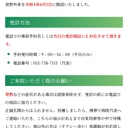
発熱外来を
令和4年6月1日
に開設いたしました。
受診方法
電話での事前予約若しくは
当日の受診相談にも対応させて頂きま
す。
予約受付時間：9：00～16：00（平日のみ）
電話番号：011-738-7111（代表）
ご来院いただく際のお願い
発熱
などの症状がある場合は直接来院せず、受診の前にお電話で
の相談に協力ください。
正面玄関からは入れません。到着しましたら、携帯で病院代表へ
ご連絡いただき、こちらの指示があるまで自家用車等の中で待機
してください。車以外の方は（タクシー含む）看護師が対応致し