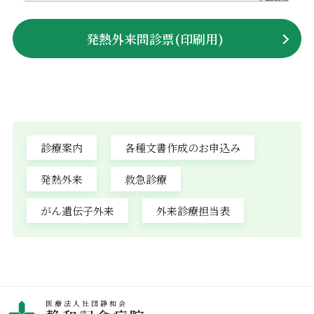
発熱外来問診票(印刷用)
診療案内
各種文書作成のお申込み
発熱外来
救急診療
がん遺伝子外来
外来診療担当表
医療法人社団静和会