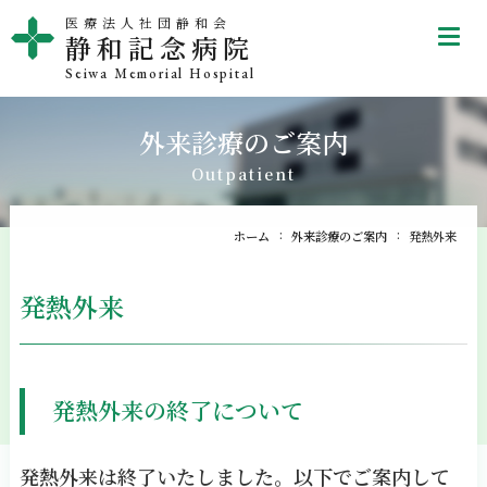
医療法人社団静和会
tel
静和記念病院
Seiwa Memorial Hospital
外来診療のご案内
Outpatient
ホーム
外来診療のご案内
発熱外来
発熱外来
発熱外来の終了について
発熱外来は終了いたしました。以下でご案内して